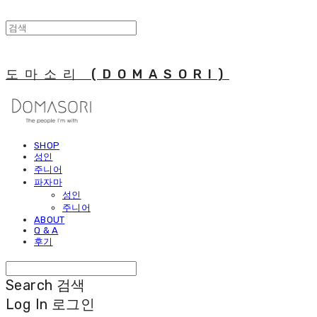
도마소리 (DOMASORI)
SHOP
성인
주니어
파자마
성인
주니어
ABOUT
Q & A
후기
Search
검색
Log In
로그인