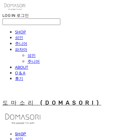
LOG IN
로그인
SHOP
성인
주니어
파자마
성인
주니어
ABOUT
Q & A
후기
도마소리 (DOMASORI)
SHOP
성인