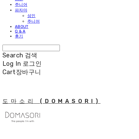
주니어
파자마
성인
주니어
ABOUT
Q & A
후기
Search
검색
Log In
로그인
Cart
장바구니
도마소리 (DOMASORI)