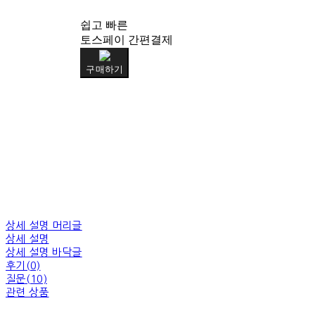
쉽고 빠른
토스페이 간편결제
구매하기
상세 설명 머리글
상세 설명
상세 설명 바닥글
후기(0)
질문(10)
관련 상품