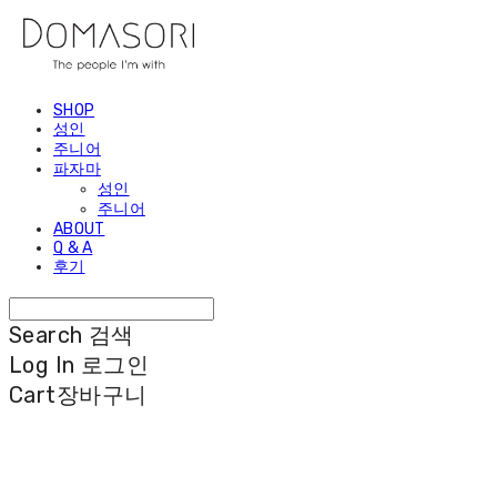
SHOP
성인
주니어
파자마
성인
주니어
ABOUT
Q & A
후기
Search
검색
Log In
로그인
Cart
장바구니