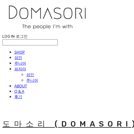
LOG IN
로그인
SHOP
성인
주니어
파자마
성인
주니어
ABOUT
Q & A
후기
도마소리 (DOMASORI