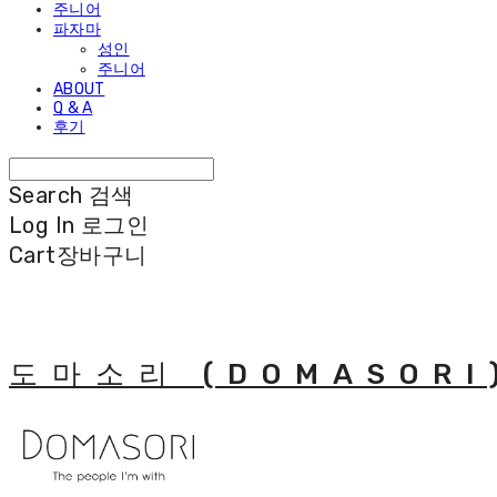
주니어
파자마
성인
주니어
ABOUT
Q & A
후기
Search
검색
Log In
로그인
Cart
장바구니
도마소리 (DOMASORI