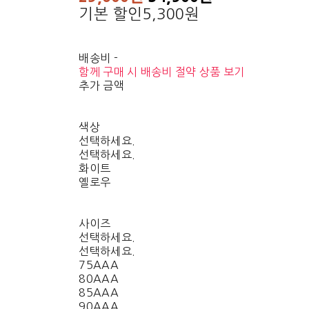
기본 할인
5,300원
배송비
-
함께 구매 시 배송비 절약 상품 보기
추가 금액
색상
선택하세요.
선택하세요.
화이트
옐로우
사이즈
선택하세요.
선택하세요.
75AAA
80AAA
85AAA
90AAA