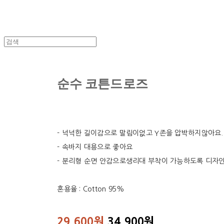
순수 코튼드로즈
- 넉넉한 길이감으로 말림이없고 Y존을 압박하지않아요.
- 속바지 대용으로 좋아요
- 분리형 순면 안감으로생리대 부착이 가능하도록 디자
혼용율 : Cotton 95%
29,600원
34,900원